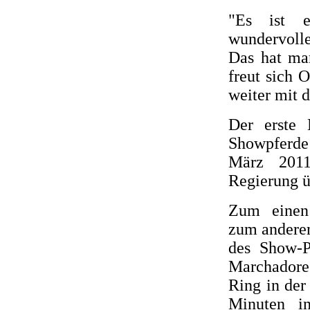
"Es ist e
wundervolle
Das hat man
freut sich 
weiter mit 
Der erste
Showpferde
März 2011
Regierung 
Zum einen 
zum anderen
des Show-P
Marchadores
Ring in der
Minuten i