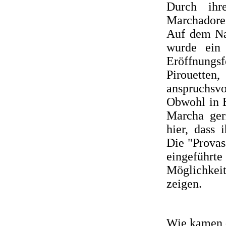
Durch ihr
Marchadore
Auf dem Na
wurde ein
Eröffnung
Pirouetten
anspruchsv
Obwohl in B
Marcha ger
hier, dass 
Die "Provas
eingeführte
Möglichkei
zeigen.
Wie kamen 