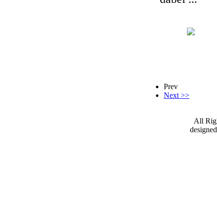
Prev
Next >>
All Ri
designe