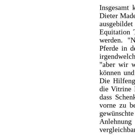
Insgesamt 
Dieter Made
ausgebild
Equitation 
werden. "N
Pferde in 
irgendwelc
"aber wir w
können und 
Die Hilfeng
die Vitrine
dass Schenk
vorne zu be
gewünschte
Anlehnung
vergleichba