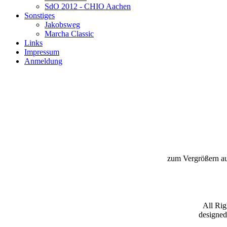
SdO 2012 - CHIO Aachen
Sonstiges
Jakobsweg
Marcha Classic
Links
Impressum
Anmeldung
zum Vergrößern au
All Ri
designe