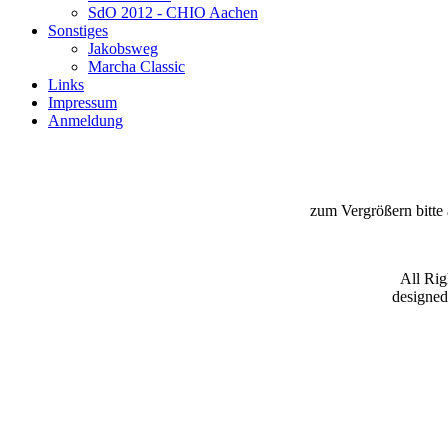
SdO 2012 - CHIO Aachen
Sonstiges
Jakobsweg
Marcha Classic
Links
Impressum
Anmeldung
zum Vergrößern bitte 
All Ri
designe