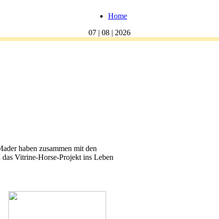
Home
07 | 08 | 2026
 Mader haben zusammen mit den
as Vitrine-Horse-Projekt ins Leben